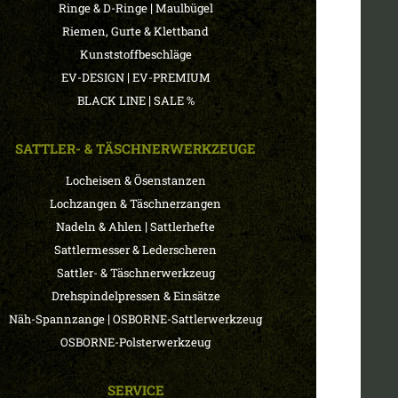
|
Ringe & D-Ringe
Maulbügel
Riemen, Gurte & Klettband
Kunststoffbeschläge
|
EV-DESIGN
EV-PREMIUM
|
BLACK LINE
SALE %
SATTLER- & TÄSCHNERWERKZEUGE
Locheisen & Ösenstanzen
Lochzangen & Täschnerzangen
|
Nadeln & Ahlen
Sattlerhefte
Sattlermesser & Lederscheren
Sattler- & Täschnerwerkzeug
Drehspindelpressen & Einsätze
|
Näh-Spannzange
OSBORNE-Sattlerwerkzeug
OSBORNE-Polsterwerkzeug
SERVICE