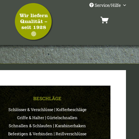
Service/Hilfe
BESCHLÄGE
|
Schlösser & Verschlüsse
Kofferbeschläge
|
Griffe & Halter
Gürtelschnallen
|
Schnallen & Schlaufen
Karabinerhaken
|
Befestigen & Verbinden
Reißverschlüsse