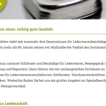
ur eines: richtig gute Qualität.
Vetter steht seit nunmehr drei Generationen für Lederwarenbeschlä
eit mehr als 80 Jahren setzen wir Maßstäbe bei Vielfalt des Sortiment
amm umfasst Schlösser und Beschläge für Lederwaren, Reisegepäck un
ung und Reparatur. Dazu führen wir ein umfangreiches Sortiment an
en für Lederwarenmanufakturen, Sattlereien, Täschnerwerkstätten
en. Weiterhin finden Sie bei uns ein großes Angebot an Spezialbesch
Reitsportartikel.
aus Leidenschaft.