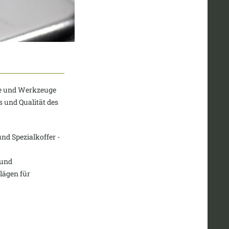
ge und Werkzeuge
s und Qualität des
d Spezialkoffer -
 und
lägen für