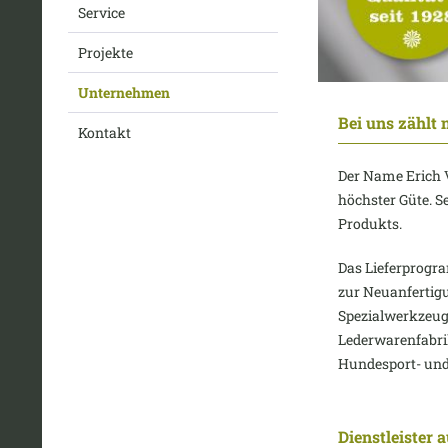
Service
Projekte
Unternehmen
Bei uns zählt n
Kontakt
Der Name Erich 
höchster Güte. S
Produkts.
Das Lieferprogr
zur Neuanfertig
Spezialwerkzeug
Lederwarenfabrik
Hundesport- und 
Dienstleister 