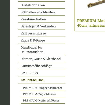
Gürtelschnallen
Schnallen & Schlaufen
Karabinerhaken
PREMIUM-Maul
40cm | altmessin
Befestigen & Verbinden
Reißverschlüsse
Ringe & D-Ringe
Maulbügel für
Doktortaschen
Riemen, Gurte & Klettband
Kunststoffbeschläge
EV-DESIGN
EV-PREMIUM
PREMIUM-Mappenschlösser
PREMIUM-Zugschlösser
PREMIUM-Kofferschlösser