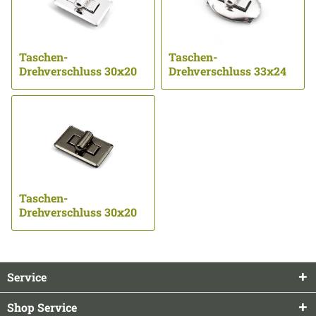
Taschen-
Taschen-
Drehverschluss 30x20
Drehverschluss 33x24
mm | vernickelt ...
mm | vernickelt ...
Taschen-
Drehverschluss 30x20
mm | gun fnish... ...
Service
Shop Service