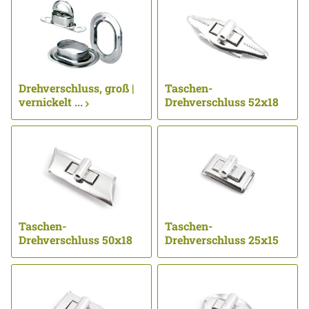
Drehverschluss, groß |
Taschen-
vernickelt ...
Drehverschluss 52x18
mm | vernickelt-Copy
...
Taschen-
Taschen-
Drehverschluss 50x18
Drehverschluss 25x15
mm | vernickelt ...
mm | vernickelt ...