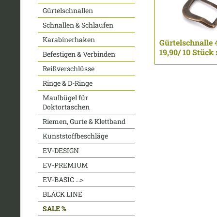
Gürtelschnallen
Schnallen & Schlaufen
Karabinerhaken
Gürtelschnalle 
19,90/ 10 Stück zz
Befestigen & Verbinden
Reißverschlüsse
Ringe & D-Ringe
Maulbügel für
Doktortaschen
Riemen, Gurte & Klettband
Kunststoffbeschläge
EV-DESIGN
EV-PREMIUM
EV-BASIC ...>
BLACK LINE
SALE %