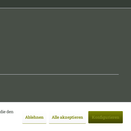
 die den
Ablehnen
Alle akzeptieren
Konfigurieren