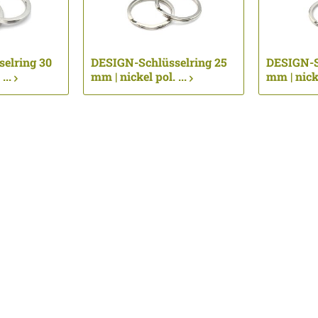
elring 30
DESIGN-Schlüsselring 25
DESIGN-S
...
mm | nickel pol. ...
mm | nicke