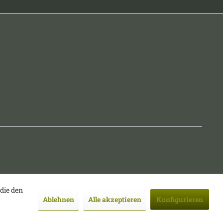
 die den
Ablehnen
Alle akzeptieren
Konfigurieren