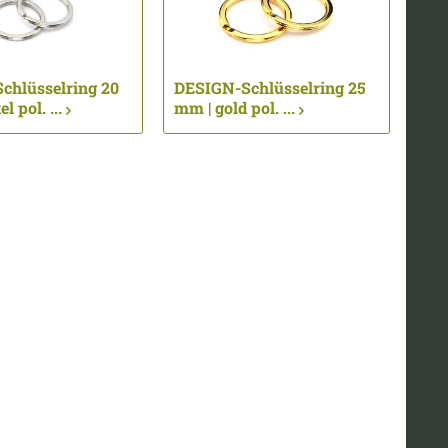
chlüsselring 20
DESIGN-Schlüsselring 25
l pol. ...
mm | gold pol. ...