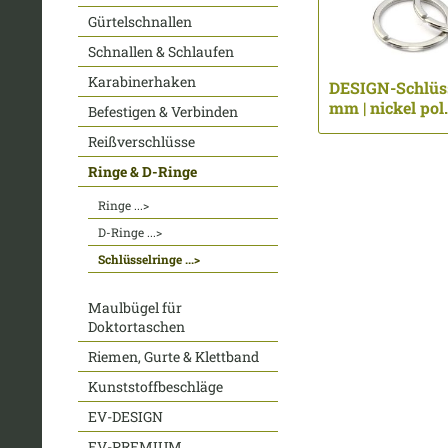
Gürtelschnallen
Schnallen & Schlaufen
Karabinerhaken
DESIGN-Schlüss
mm | nickel pol. 
Befestigen & Verbinden
Reißverschlüsse
Ringe & D-Ringe
Ringe ...>
D-Ringe ...>
Schlüsselringe ...>
Maulbügel für
Doktortaschen
Riemen, Gurte & Klettband
Kunststoffbeschläge
EV-DESIGN
EV-PREMIUM