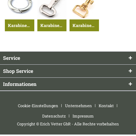
Karabiner-Ringe ...>
Karabinerhaken, STAHL ...>
Karabinerhaken, MESSING ...>
Service
Shop Service
Informationen
Cookie-Einstellungen
Unternehmen
Kontakt
Datenschutz
Impressum
Copyright © Erich Vetter GbR - Alle Rechte vorbehalten