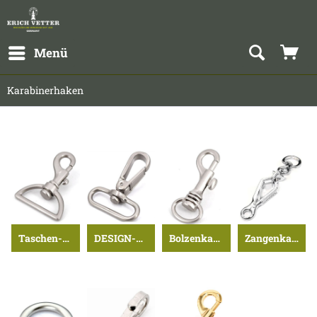
Menü
Karabinerhaken
Taschen-Karabinerhaken ...>
DESIGN-Karabinerhaken ...>
Bolzenkarabinerhaken ...>
Zangenkarabinerhaken ...>