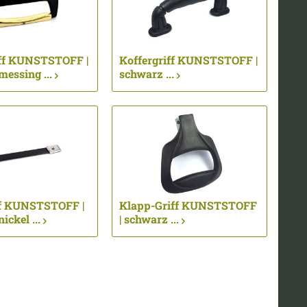
iff KUNSTSTOFF |
Koffergriff KUNSTSTOFF |
essing ...
schwarz ...
ff KUNSTSTOFF |
Klapp-Griff KUNSTSTOFF
ickel ...
| schwarz ...