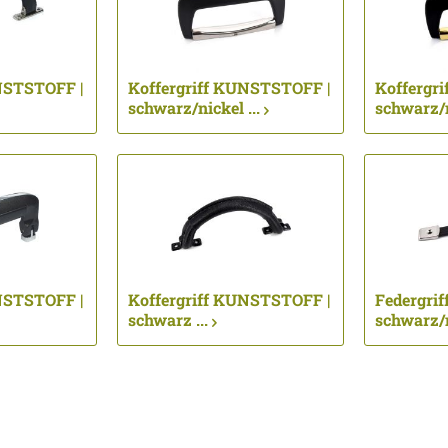
NSTSTOFF |
Koffergriff KUNSTSTOFF |
Koffergr
schwarz/nickel ...
schwarz/m
NSTSTOFF |
Koffergriff KUNSTSTOFF |
Federgri
schwarz ...
schwarz/n