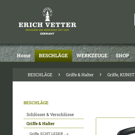
Home
BESCHLÄGE
WERKZEUGE
SHOP
BESCHLÄGE
Griffe & Halter
Griffe, KUNST
BESCHLÄGE
Schlösser & Verschlüsse
Griffe & Halter
Griffe, ECHT LEDER ...>