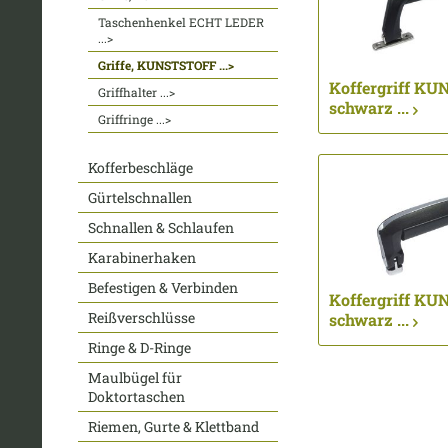
Taschenhenkel ECHT LEDER
...>
Griffe, KUNSTSTOFF ...>
Koffergriff KU
Griffhalter ...>
schwarz ...
Griffringe ...>
Kofferbeschläge
Gürtelschnallen
Schnallen & Schlaufen
Karabinerhaken
Befestigen & Verbinden
Koffergriff KU
Reißverschlüsse
schwarz ...
Ringe & D-Ringe
Maulbügel für
Doktortaschen
Riemen, Gurte & Klettband