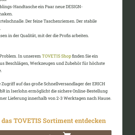
eblings-Handtasche ein Paar neue DESIGN-
haken.
ürtelschnalle. Der feine Taschenriemen. Der stabile
.
en in der Qualität, mit der die Profis arbeiten.
n Problem. In unserem
TOVETIS Shop
finden Sie ein
 aus Beschlägen, Werkzeugen und Zubehör für höchste
.
e Zugriff auf das große Schnellversandlager der ERICH
 in Iserlohn ermöglicht die sichere Online-Bestellung
mer Lieferung innerhalb von 2-3 Werktagen nach Hause.
t das TOVETIS Sortiment entdecken