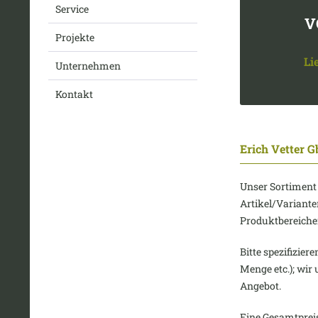
Service
V
Projekte
Li
Unternehmen
Kontakt
Erich Vetter 
Unser Sortiment
Artikel/Variant
Produktbereiche
Bitte spezifizier
Menge etc.); wir 
Angebot.
Eine Gesamtpreisl