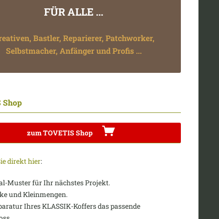
FÜR ALLE ...
reativen, Bastler, Reparierer, Patchworker,
Selbstmacher, Anfänger und Profis ...
 Shop
zum TOVETIS Shop
ie direkt hier
:
al-Muster für Ihr nächstes Projekt.
cke und Kleinmengen.
paratur Ihres KLASSIK-Koffers das passende
oss.