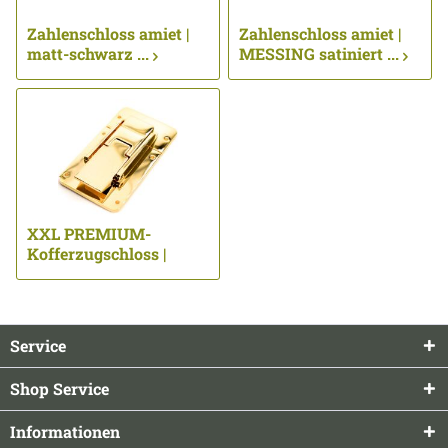
Zahlenschloss amiet |
Zahlenschloss amiet |
matt-schwarz ...
MESSING satiniert ...
XXL PREMIUM-
Kofferzugschloss |
vergoldet 24 kt ...
Service
Shop Service
Informationen