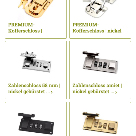
PREMIUM-
PREMIUM-
Kofferschloss |
Kofferschloss | nickel
vergoldet 24 kt ...
poliert ...
Zahlenschloss 58 mm |
Zahlenschloss amiet |
nickel gebürstet ...
nickel gebürstet ...