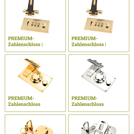
PREMIUM-
PREMIUM-
Zahlenschloss |
Zahlenschloss |
vergoldet 24 kt ...
vergoldet 24 kt ...
PREMIUM-
PREMIUM-
Zahlenschloss
Zahlenschloss
CHRONOS | vergoldet
CHRONOS | nickel
24 kt ...
poliert ...