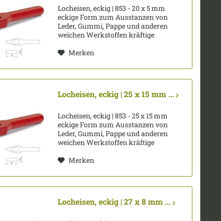
Locheisen, eckig | 853 - 20 x 5 mm
eckige Form zum Ausstanzen von
Leder, Gummi, Pappe und anderen
weichen Werkstoffen kräftige
gesenkgeschmiedete Form, Schneide
gehärtet und angelassen Pfeife innen
Merken
konisch hinterdreht und blank...
Locheisen, eckig | 25 x 15 mm ...
Locheisen, eckig | 853 - 25 x 15 mm
eckige Form zum Ausstanzen von
Leder, Gummi, Pappe und anderen
weichen Werkstoffen kräftige
gesenkgeschmiedete Form, Schneide
gehärtet und angelassen Pfeife innen
Merken
konisch hinterdreht und blank...
Locheisen, eckig | 27 x 8 mm ...