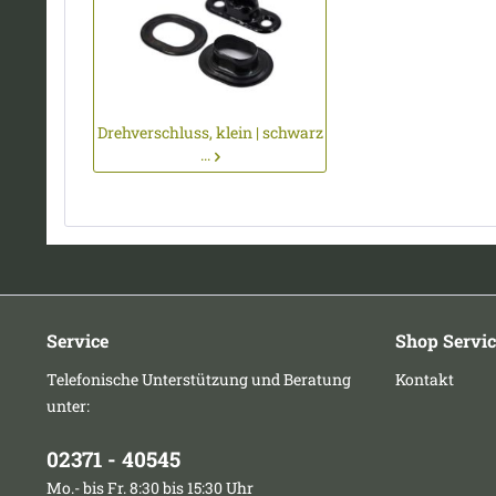
Drehverschluss, klein | schwarz
...
Service
Shop Servic
Telefonische Unterstützung und Beratung
Kontakt
unter:
02371 - 40545
Mo.- bis Fr. 8:30 bis 15:30 Uhr