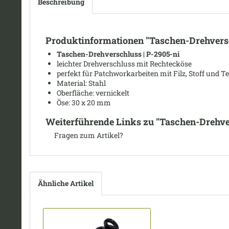
Beschreibung
Produktinformationen "Taschen-Drehversc
Taschen-Drehverschluss | P-2905-ni
leichter Drehverschluss mit Rechtecköse
perfekt für Patchworkarbeiten mit Filz, Stoff und Te
Material: Stahl
Oberfläche: vernickelt
Öse: 30
x 20 mm
Weiterführende Links zu "Taschen-Drehve
Fragen zum Artikel?
Ähnliche Artikel