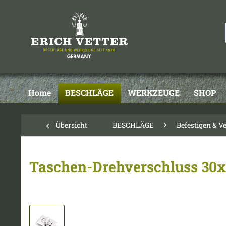
Home
BESCHLÄGE
WERKZEUGE
SHOP
Übersicht
BESCHLÄGE
Befestigen & V
Taschen-Drehverschluss 30x