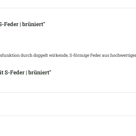
Feder | brüniert"
funktion durch doppelt wirkende, S-förmige Feder aus hochwertigem
 S-Feder | brüniert"