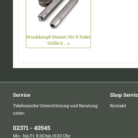
Druckknopf-Stanze | für S-Feder
Größe 6 ...
Service
Shop Servic
Telefonische Unterstützung und Beratung
Kontakt
unter:
02371 - 40545
Mo.- bis Fr. 8:30 bis 15:30 Uhr