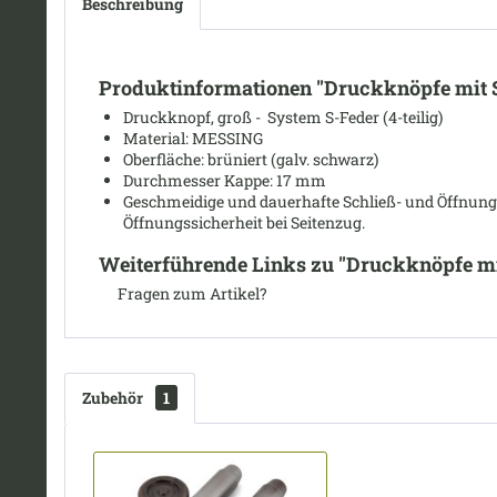
Beschreibung
Produktinformationen "Druckknöpfe mit S-
Druckknopf, groß - System S-Feder (4-teilig)
Material: MESSING
Oberfläche: brüniert (galv. schwarz)
Durchmesser Kappe: 17 mm
Geschmeidige und dauerhafte Schließ- und Öffnungs
Öffnungssicherheit bei Seitenzug.
Weiterführende Links zu "Druckknöpfe mit
Fragen zum Artikel?
Zubehör
1