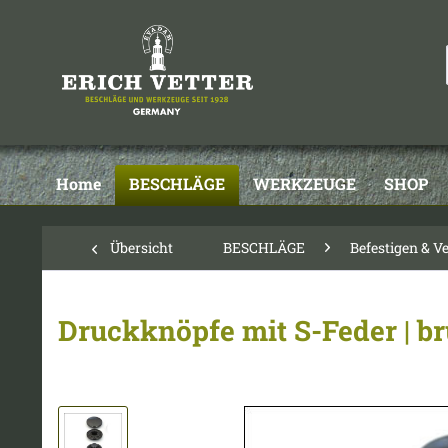
Home
BESCHLÄGE
WERKZEUGE
SHOP
Übersicht
BESCHLÄGE
Befestigen & V
Druckknöpfe mit S-Feder | br