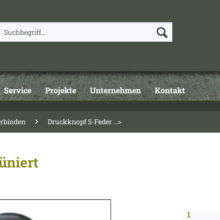
Service
Projekte
Unternehmen
Kontakt
erbinden
Druckknopf S-Feder ...>
üniert