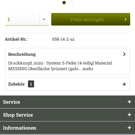
Preis
anfragen
Artikel-Nr.:
658-14-2-sz
Beschreibung
Druckknopf, mini - System S-Feder (4-teilig) Material:
MESSING Oberfläche: brüniert (galv....
mehr
Zubehör
1
Service
Shop Service
Informationen