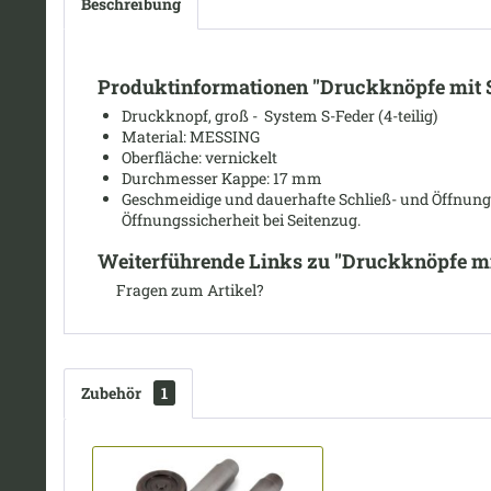
Beschreibung
Produktinformationen "Druckknöpfe mit S-
Druckknopf, groß - System S-Feder (4-teilig)
Material: MESSING
Oberfläche: vernickelt
Durchmesser Kappe: 17 mm
Geschmeidige und dauerhafte Schließ- und Öffnungs
Öffnungssicherheit bei Seitenzug.
Weiterführende Links zu "Druckknöpfe mit
Fragen zum Artikel?
Zubehör
1