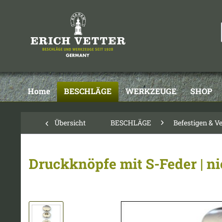
Home
BESCHLÄGE
WERKZEUGE
SHOP
Übersicht
BESCHLÄGE
Befestigen & V
Druckknöpfe mit S-Feder | ni