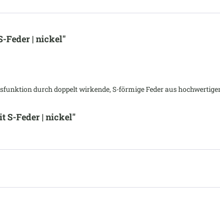
Feder | nickel"
funktion durch doppelt wirkende, S-förmige Feder aus hochwertigem
 S-Feder | nickel"