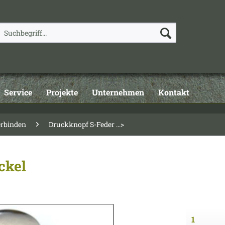
Service
Projekte
Unternehmen
Kontakt
erbinden
Druckknopf S-Feder ...>
ckel