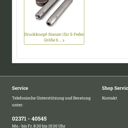
Druckknopf-Stanze | für S-Feder
Größe 6 ...
Service
Shop Servic
Telefonische Unterstützung und Beratung
Kontakt
unter:
02371 - 40545
Mo.- bis Fr. 8:30 bis 15:30 Uhr