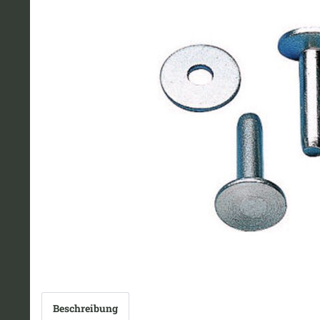
Beschreibung