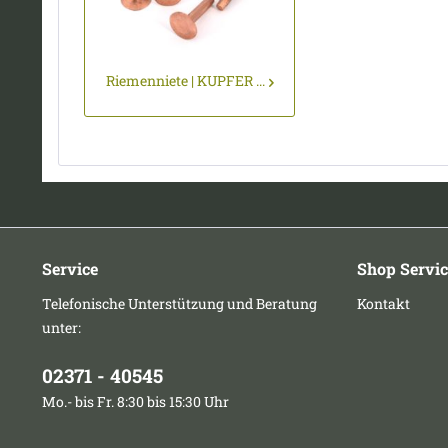
Riemenniete | KUPFER ...
Service
Shop Servic
Telefonische Unterstützung und Beratung
Kontakt
unter:
02371 - 40545
Mo.- bis Fr. 8:30 bis 15:30 Uhr