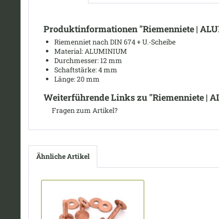
Produktinformationen "Riemenniete | A
Riemenniet nach DIN 674 + U.-Scheibe
Material: ALUMINIUM
Durchmesser
: 12 mm
Schaftstärke: 4 mm
Länge:
20 mm
Weiterführende Links zu "Riemenniete |
Fragen zum Artikel?
Ähnliche Artikel