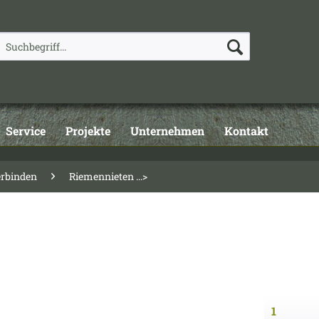
Service
Projekte
Unternehmen
Kontakt
erbinden
Riemennieten ...>