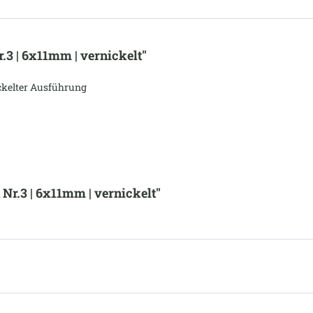
3 | 6x11mm | vernickelt"
nickelter Ausführung
Nr.3 | 6x11mm | vernickelt"