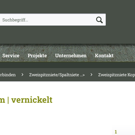
Service
Projekte
Unternehmen
Kontakt
erbinden
Zweispitzniete/Spaltniete ...>
Zweispitzniete Ko
 | vernickelt