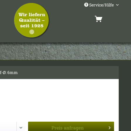
Service/Hilfe
pf-Ø: 6mm
Preis
anfragen