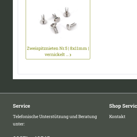
Zweispitznieten Nr.5 | 8x11mm |
vernickelt ...
Service
Shop Servic
Telefonische Unterstützung und Beratung
Kontakt
unter: