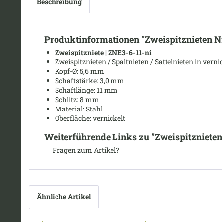
Beschreibung
Produktinformationen "Zweispitznieten Nr.
Zweispitzniete | ZNE3-6-11-ni
Zweispitznieten / Spaltnieten / Sattelnieten in ver
Kopf
-Ø:
5,6 mm
Schaftstärke: 3,0 mm
Schaftlänge: 11 mm
Schlitz: 8 mm
Material: Stahl
Oberfläche: vernickelt
Weiterführende Links zu "Zweispitznieten 
Fragen zum Artikel?
Ähnliche Artikel