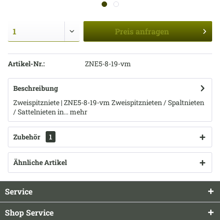
Preis
anfragen
Artikel-Nr.:
ZNE5-8-19-vm
Beschreibung
Zweispitzniete | ZNE5-8-19-vm Zweispitznieten / Spaltnieten
/ Sattelnieten in...
mehr
Zubehör
1
Ähnliche Artikel
Service
Shop Service