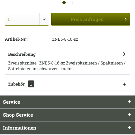
Preis
anfragen
Artikel-Nr.:
ZNE5-8-16-sz
Beschreibung
Zweispitzniete | ZNE5-8-16-sz Zweispitznieten / Spaltnieten /
Sattelnieten in schwarzer...
mehr
Zubehör
1
Service
Shop Service
Informationen