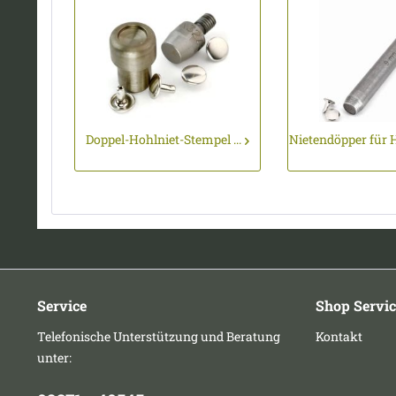
Doppel-Hohlniet-Stempel ...
Nietendöpper für H
Service
Shop Servic
Telefonische Unterstützung und Beratung
Kontakt
unter: