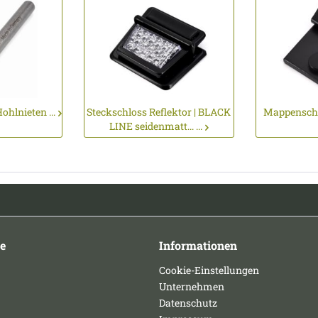
ohlnieten ...
Steckschloss Reflektor | BLACK
Mappenschlo
LINE seidenmatt... ...
e
Informationen
Cookie-Einstellungen
Unternehmen
Datenschutz