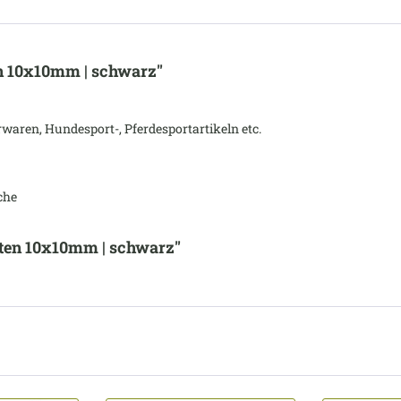
n 10x10mm | schwarz"
waren, Hundesport-, Pferdesportartikeln etc.
che
ten 10x10mm | schwarz"