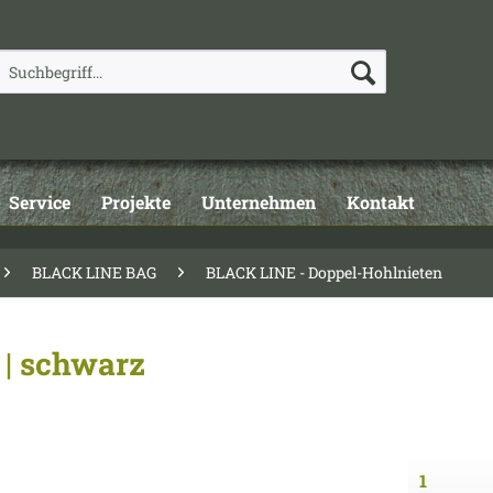
Service
Projekte
Unternehmen
Kontakt
BLACK LINE BAG
BLACK LINE - Doppel-Hohlnieten
| schwarz