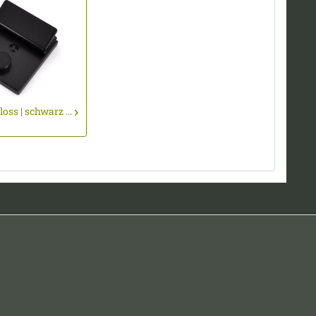
ss | schwarz ...