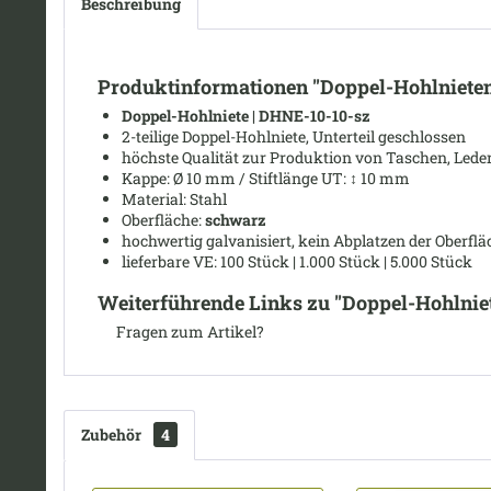
Beschreibung
Produktinformationen "Doppel-Hohlniete
Doppel-Hohlniete | DHNE-10-10-sz
2-teilige Doppel-Hohlniete, Unterteil geschlossen
höchste Qualität zur Produktion von Taschen, Leder
Kappe: Ø
10 mm /
Stiftlänge UT:
↕
10 mm
Material: Stahl
Oberfläche:
schwarz
hochwertig galvanisiert, kein Abplatzen der Oberflä
lieferbare VE: 100 Stück | 1.000 Stück | 5.000 Stück
Weiterführende Links zu "Doppel-Hohlnie
Fragen zum Artikel?
Zubehör
4