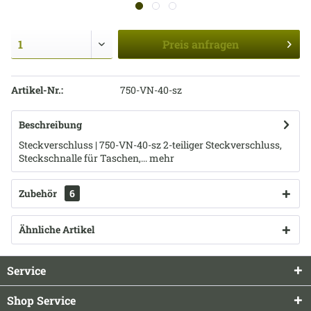
Preis
anfragen
Artikel-Nr.:
750-VN-40-sz
Beschreibung
Steckverschluss | 750-VN-40-sz 2-teiliger Steckverschluss,
Steckschnalle für Taschen,...
mehr
Zubehör
6
Ähnliche Artikel
Service
Shop Service