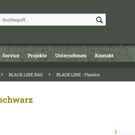
Service
Projekte
Unternehmen
Kontakt
BLACK LINE BAG
BLACK LINE - Plastics
 schwarz