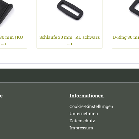
30 mm | KU
Schlaufe 30 mm | KU schwarz
D-Ring 30 mm
..
...
e
Informationen
Cookie-Einstellungen
Unternehmen
Datenschutz
Impressum