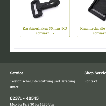
Karabinerhaken 30 mm | KU
Klemmschnalle 
schwarz ...
schwarz .
Service
Shop Servic
Telefonische Unterstützung und Beratung
Kontakt
unter:
02371 - 40545
Mo.- bis Fr. 8:30 bis 15:30 Uhr