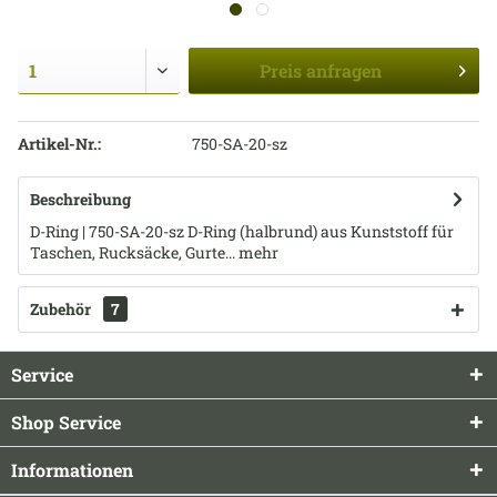
Preis
anfragen
Artikel-Nr.:
750-SA-20-sz
Beschreibung
D-Ring | 750-SA-20-sz D-Ring (halbrund) aus Kunststoff für
Taschen, Rucksäcke, Gurte...
mehr
Zubehör
7
Service
Shop Service
Informationen