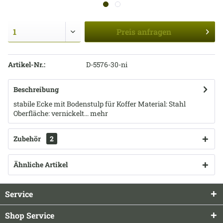
Preis
anfragen
Artikel-Nr.:
D-5576-30-ni
Beschreibung
stabile Ecke mit Bodenstulp für Koffer Material: Stahl
Oberfläche: vernickelt...
mehr
Zubehör
2
Ähnliche Artikel
Service
Shop Service