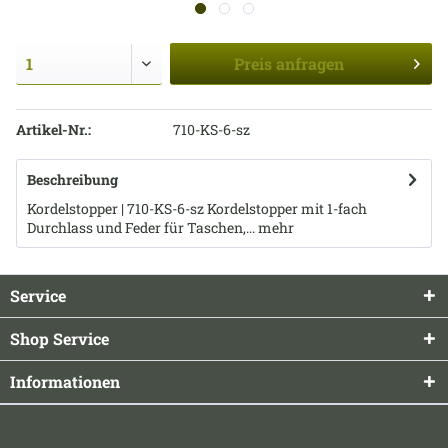
Preis
anfragen
Artikel-Nr.:
710-KS-6-sz
Beschreibung
Kordelstopper | 710-KS-6-sz Kordelstopper mit 1-fach
Durchlass und Feder für Taschen,...
mehr
Service
Shop Service
Informationen