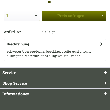
Preis
anfragen
Artikel-Nr.:
9727-go
Beschreibung
schwerer Übersee-Kofferbeschlag, große Ausführung,
aufliegend Material: Stahl aufgewalzte...
mehr
Service
Shop Service
Informationen