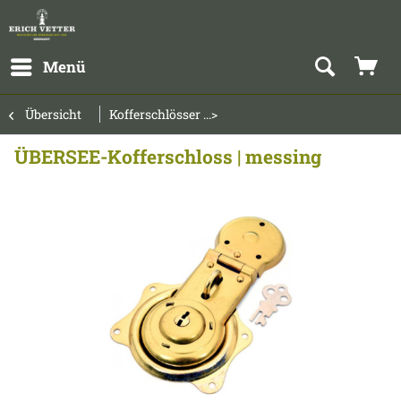
Menü
Übersicht
Kofferschlösser ...>
ÜBERSEE-Kofferschloss | messing