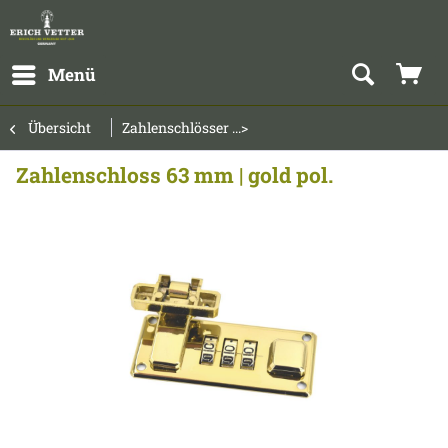
Menü
Übersicht
Zahlenschlösser ...>
Zahlenschloss 63 mm | gold pol.