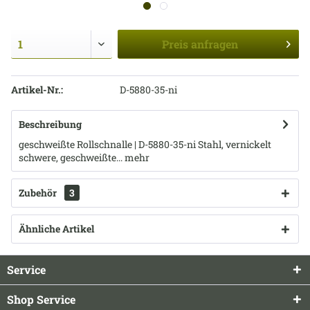
Preis
anfragen
Artikel-Nr.:
D-5880-35-ni
Beschreibung
geschweißte Rollschnalle | D-5880-35-ni Stahl, vernickelt
schwere, geschweißte...
mehr
Zubehör
3
Ähnliche Artikel
Service
Shop Service