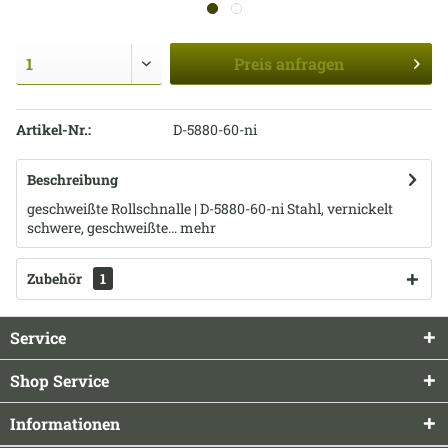
Preis
anfragen
Artikel-Nr.:
D-5880-60-ni
Beschreibung
geschweißte Rollschnalle | D-5880-60-ni Stahl, vernickelt
schwere, geschweißte...
mehr
Zubehör
1
Service
Shop Service
Informationen