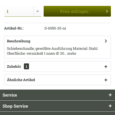
Preis
anfragen
Artikel-Nr.:
D-6950-30-ni
Beschreibung
Schiebeschnalle, gewölbte Ausführung Material: Stahl
Oberfläche: vernickelt I nnen-Ø: 30...
mehr
Zubehör
1
Ähnliche Artikel
Service
Shop Service