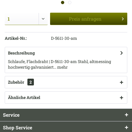
Preis
anfragen
Artikel-Nr.:
D-5611-30-am
Beschreibung
Schlaufe, Flachdraht | D-5611-30-am Stahl, altmessing
hochwertig galvanisiert...
mehr
Zubehör
2
Ähnliche Artikel
Service
Shop Service