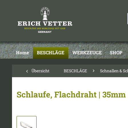
Home
BESCHLÄGE
WERKZEUGE
SHOP
Übersicht
BESCHLÄGE
Schnallen & Sc
Schlaufe, Flachdraht | 35mm 