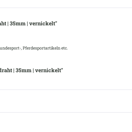
ht | 35mm | vernickelt"
ndesport-, Pferdesportartikeln etc.
raht | 35mm | vernickelt"