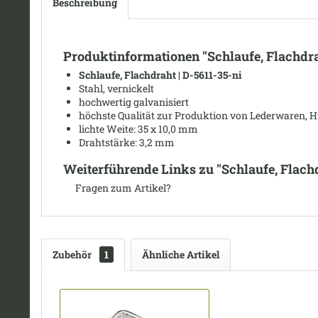
Beschreibung
Produktinformationen "Schlaufe, Flachdra
Schlaufe, Flachdraht | D-5611-35-ni
Stahl, vernickelt
hochwertig galvanisiert
höchste Qualität zur Produktion von Lederwaren, Hu
lichte Weite
: 35 x 10,0 mm
Drahtstärke: 3,2
mm
Weiterführende Links zu "Schlaufe, Flachd
Fragen zum Artikel?
Zubehör
1
Ähnliche Artikel