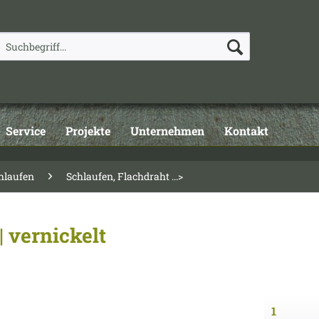
Service
Projekte
Unternehmen
Kontakt
hlaufen
Schlaufen, Flachdraht ...>
| vernickelt