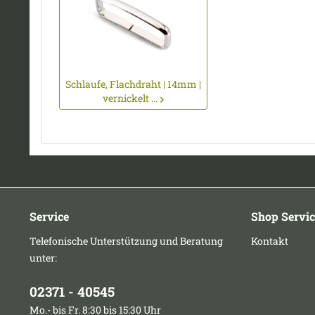
Schlaufe, Flachdraht | 14mm |
vernickelt ...
Service
Shop Servic
Telefonische Unterstützung und Beratung
Kontakt
unter:
02371 - 40545
Mo.- bis Fr. 8:30 bis 15:30 Uhr