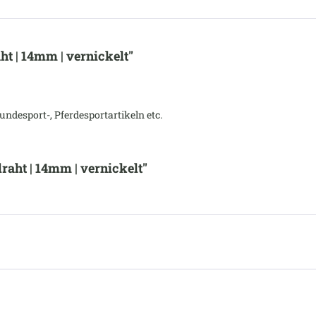
t | 14mm | vernickelt"
ndesport-, Pferdesportartikeln etc.
aht | 14mm | vernickelt"