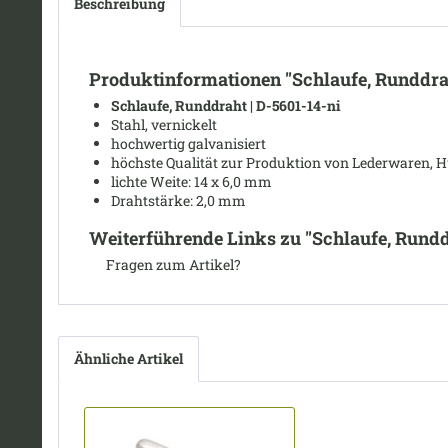
Beschreibung
Produktinformationen "Schlaufe, Runddrah
Schlaufe, Runddraht | D-5601-14-ni
Stahl, vernickelt
hochwertig galvanisiert
höchste Qualität zur Produktion von Lederwaren, Hu
lichte Weite
: 14 x 6,0 mm
Drahtstärke: 2,0
mm
Weiterführende Links zu "Schlaufe, Runddr
Fragen zum Artikel?
Ähnliche Artikel