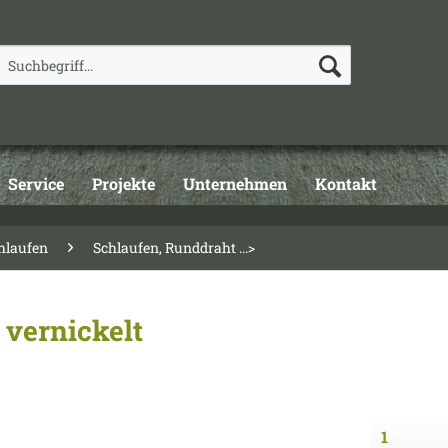
Service
Projekte
Unternehmen
Kontakt
hlaufen
Schlaufen, Runddraht ...>
 vernickelt