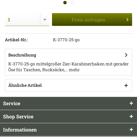
Preis
anfragen
Artikel-Nr.:
K-3770-25-go
Beschreibung
K-3770-25-go mittelgroßer Zier-Karabinerhaken mit gerader
Öse für Taschen, Rucksäcke,...
mehr
Ähnliche Artikel
Service
Shop Service
Informationen