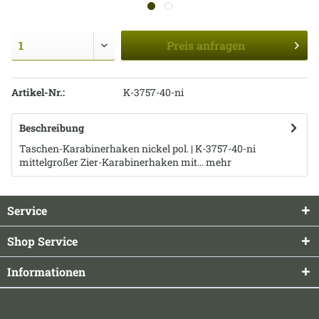
Preis
anfragen
Artikel-Nr.:
K-3757-40-ni
Beschreibung
Taschen-Karabinerhaken nickel pol. | K-3757-40-ni
mittelgroßer Zier-Karabinerhaken mit...
mehr
Service
Shop Service
Informationen