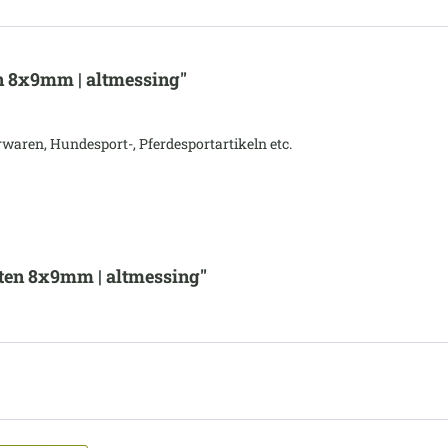
n 8x9mm | altmessing"
waren, Hundesport-, Pferdesportartikeln etc.
ten 8x9mm | altmessing"