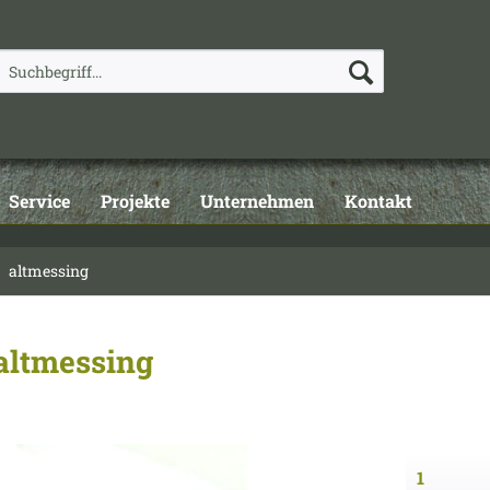
Service
Projekte
Unternehmen
Kontakt
altmessing
altmessing