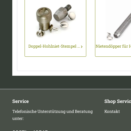
Doppel-Hohlniet-Stempel ...
Nietendöpper für H
Service
Shop Servic
Telefonische Unterstützung und Beratung
Kontakt
unter: