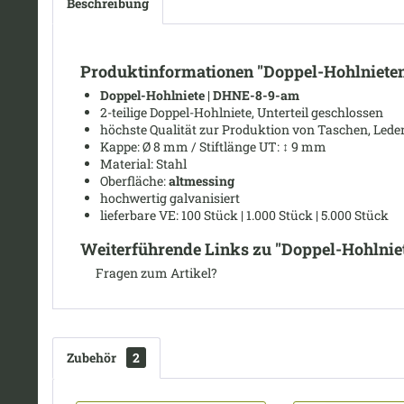
Beschreibung
Produktinformationen "Doppel-Hohlniete
Doppel-Hohlniete | DHNE-8-9-am
2-teilige Doppel-Hohlniete, Unterteil geschlossen
höchste Qualität zur Produktion von Taschen, Leder
Kappe: Ø
8 mm /
Stiftlänge UT:
↕ 9
mm
Material: Stahl
Oberfläche:
altmessing
hochwertig galvanisiert
lieferbare VE: 100 Stück | 1.000 Stück | 5.000 Stück
Weiterführende Links zu "Doppel-Hohlnie
Fragen zum Artikel?
Zubehör
2