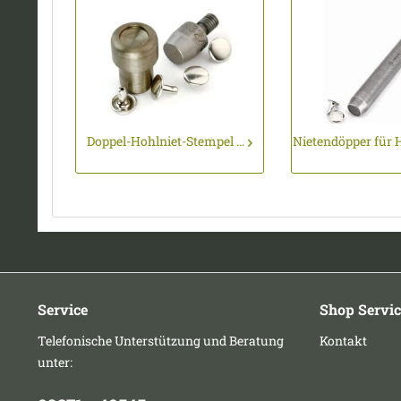
Doppel-Hohlniet-Stempel ...
Nietendöpper für H
Service
Shop Servic
Telefonische Unterstützung und Beratung
Kontakt
unter: