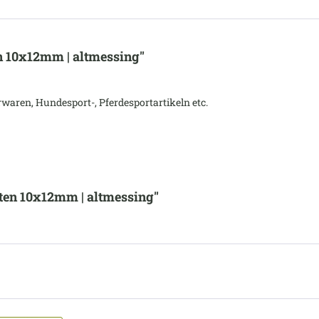
n 10x12mm | altmessing"
waren, Hundesport-, Pferdesportartikeln etc.
ten 10x12mm | altmessing"