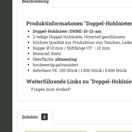
Beschreibung
Produktinformationen "Doppel-Hohlniete
Doppel-Hohlniete | DHNE-10-12-am
2-teilige Doppel-Hohlniete, Unterteil geschlossen
höchste Qualität zur Produktion von Taschen, Leder
Kappe: Ø
10 mm /
Stiftlänge UT:
↕
12 mm
Material: Stahl
Oberfläche:
altmessing
hochwertig galvanisiert
lieferbare VE: 100 Stück | 1.000 Stück | 5.000 Stück
Weiterführende Links zu "Doppel-Hohlnie
Fragen zum Artikel?
Zubehör
2