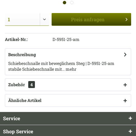
Preis
anfragen
Artikel-Nr.:
D-5951-25-am
Beschreibung
Schiebeschnalle mit beweglichem Steg | D-5951-25-am
stabile Schiebeschnalle mit...
mehr
Zubehör
4
Ähnliche Artikel
Service
Shop Service