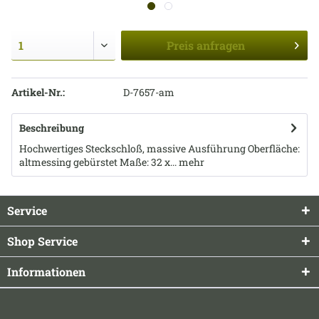
Preis
anfragen
Artikel-Nr.:
D-7657-am
Beschreibung
Hochwertiges Steckschloß, massive Ausführung Oberfläche:
altmessing gebürstet Maße: 32 x...
mehr
Service
Shop Service
Informationen