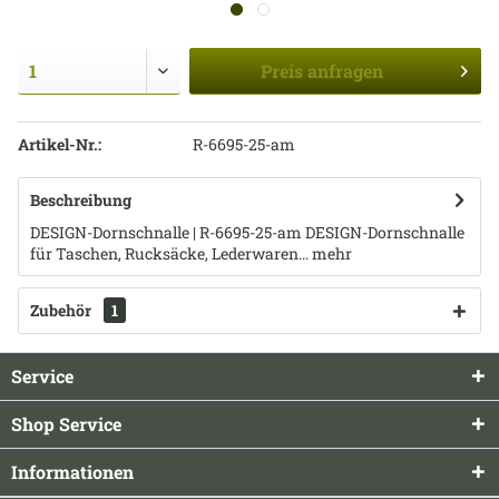
Preis
anfragen
Artikel-Nr.:
R-6695-25-am
Beschreibung
DESIGN-Dornschnalle | R-6695-25-am DESIGN-Dornschnalle
für Taschen, Rucksäcke, Lederwaren...
mehr
Zubehör
1
Service
Shop Service
Informationen