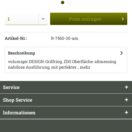
Preis
anfragen
Artikel-Nr.:
R-7560-30-am
Beschreibung
volumiger DESIGN-Griffring, ZDG Oberfläche: altmessing
nahtlose Ausführung, mit perfekter...
mehr
Service
Shop Service
Informationen