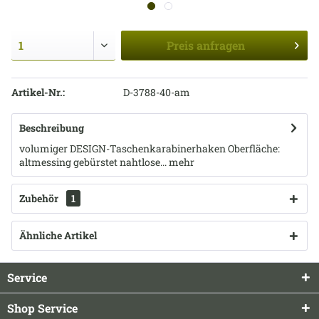
Preis
anfragen
Artikel-Nr.:
D-3788-40-am
Beschreibung
volumiger DESIGN-Taschenkarabinerhaken Oberfläche:
altmessing gebürstet nahtlose...
mehr
Zubehör
1
Ähnliche Artikel
Service
Shop Service