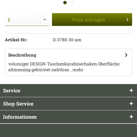
Preis
anfragen
Artikel-Nr.:
D-3788-30-am
Beschreibung
volumiger DESIGN-Taschenkarabinerhaken Oberfläche:
altmessing gebürstet nahtlose...
mehr
Service
Shop Service
Informationen