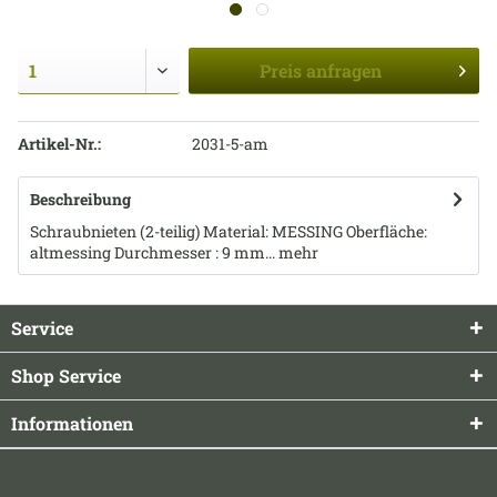
Preis
anfragen
Artikel-Nr.:
2031-5-am
Beschreibung
Schraubnieten (2-teilig) Material: MESSING Oberfläche:
altmessing Durchmesser : 9 mm...
mehr
Service
Shop Service
Informationen