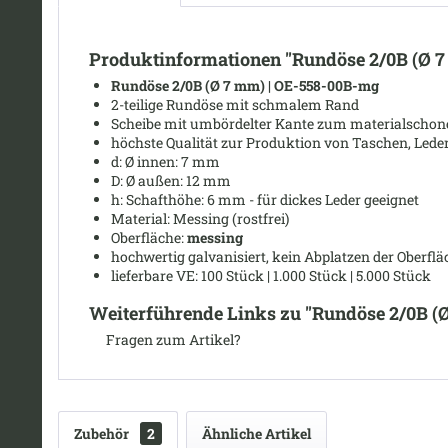
Produktinformationen "Rundöse 2/0B (Ø 
Rundöse 2/0B (
Ø
7 mm)
| OE-558-00B-mg
2-teilige Rundöse mit schmalem Rand
Scheibe mit umbördelter Kante zum materialschonend
höchste Qualität zur Produktion von Taschen, Leder
d: Ø
innen: 7 mm
D: Ø
außen: 12 mm
h: Schafthöhe: 6 mm - für dickes Leder geeignet
Material: Messing (rostfrei)
Oberfläche:
messing
hochwertig galvanisiert, kein Abplatzen der Oberflä
lieferbare VE: 100 Stück | 1.000 Stück | 5.000 Stück
Weiterführende Links zu "Rundöse 2/0B (
Fragen zum Artikel?
Zubehör
2
Ähnliche Artikel