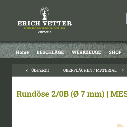
Home
BESCHLÄGE
WERKZEUGE
SHOP
Übersicht
OBERFLÄCHEN / MATERIAL
Rundöse 2/0B (Ø 7 mm) | ME