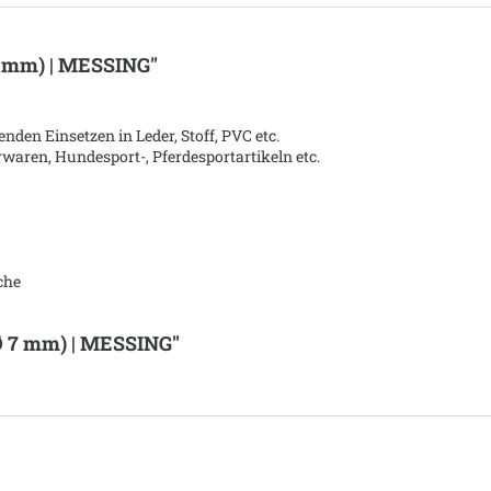
7 mm) | MESSING"
en Einsetzen in Leder, Stoff, PVC etc.
waren, Hundesport-, Pferdesportartikeln etc.
che
Ø 7 mm) | MESSING"