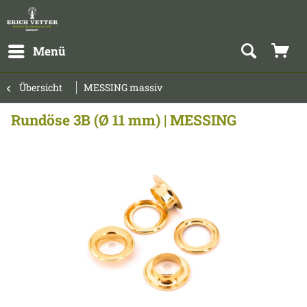
Menü
Übersicht
MESSING massiv
Rundöse 3B (Ø 11 mm) | MESSING