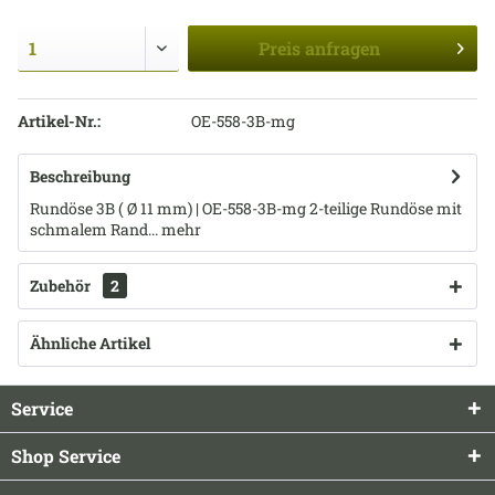
Preis
anfragen
Artikel-Nr.:
OE-558-3B-mg
Beschreibung
Rundöse 3B ( Ø 11 mm) | OE-558-3B-mg 2-teilige Rundöse mit
schmalem Rand...
mehr
Zubehör
2
Ähnliche Artikel
Service
Shop Service