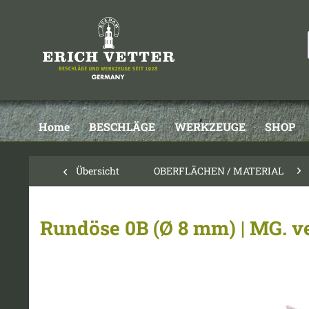
Home
BESCHLÄGE
WERKZEUGE
SHOP
Übersicht
OBERFLÄCHEN / MATERIAL
Rundöse 0B (Ø 8 mm) | MG. v