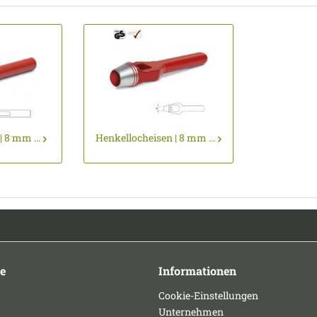
 8 mm ...
Henkellocheisen | 8 mm ...
e
Informationen
Cookie-Einstellungen
Unternehmen