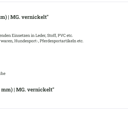
) | MG. vernickelt"
en Einsetzen in Leder, Stoff, PVC etc.
waren, Hundesport-, Pferdesportartikeln etc.
che
 mm) | MG. vernickelt"