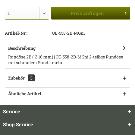
Preis
anfragen
Artikel-Nr.:
OE-558-2B-MGni
Beschreibung
Rundöse 2B ( Ø 10 mm) | OE-558-2B-MGni 2-teilige Rundöse
mit schmalem Rand...
mehr
Zubehör
3
Ähnliche Artikel
Service
Shop Service