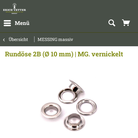
Menü
Übersicht
MESSING massiv
Rundöse 2B (Ø 10 mm) | MG. vernickelt