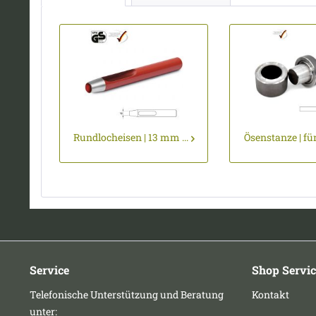
Rundlocheisen | 13 mm ...
Ösenstanze | für 
Service
Shop Servic
Telefonische Unterstützung und Beratung
Kontakt
unter: