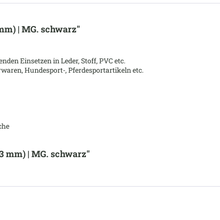
mm) | MG. schwarz"
en Einsetzen in Leder, Stoff, PVC etc.
waren, Hundesport-, Pferdesportartikeln etc.
che
13 mm) | MG. schwarz"