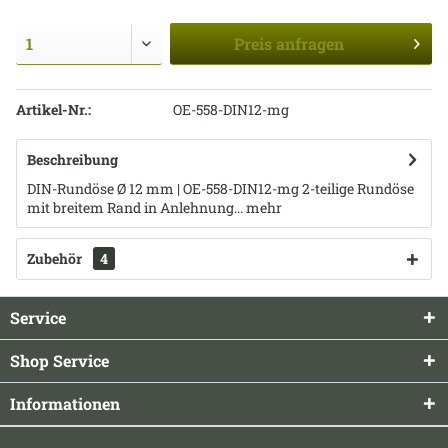
Preis
anfragen
Artikel-Nr.:
OE-558-DIN12-mg
Beschreibung
DIN-Rundöse Ø 12 mm | OE-558-DIN12-mg 2-teilige Rundöse
mit breitem Rand in Anlehnung...
mehr
Zubehör
4
Service
Shop Service
Informationen